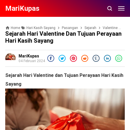
MariKupas
Home
Hari Kasih Sayang
Pasangan
Sejarah
Valentine
Sej
Sejarah Hari Valentine Dan Tujuan Perayaan
Hari Kasih Sayang
MariKupas
04 Februari 2024
Sejarah Hari Valentine dan Tujuan Perayaan Hari Kasih
Sayang