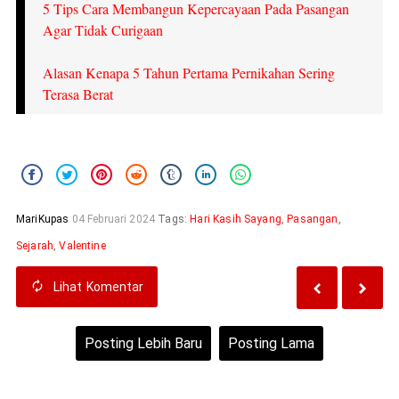
5 Tips Cara Membangun Kepercayaan Pada Pasangan
Agar Tidak Curigaan
Alasan Kenapa 5 Tahun Pertama Pernikahan Sering
Terasa Berat
MariKupas
04 Februari 2024
Tags:
Hari Kasih Sayang
,
Pasangan
,
Sejarah
,
Valentine
Lihat
Komentar
Posting Lebih Baru
Posting Lama
Beranda