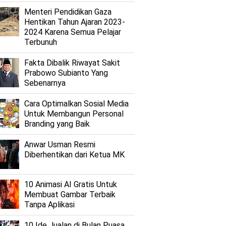
Menteri Pendidikan Gaza
Hentikan Tahun Ajaran 2023-
2024 Karena Semua Pelajar
Terbunuh
Fakta Dibalik Riwayat Sakit
Prabowo Subianto Yang
Sebenarnya
Cara Optimalkan Sosial Media
Untuk Membangun Personal
Branding yang Baik
Anwar Usman Resmi
Diberhentikan dari Ketua MK
10 Animasi AI Gratis Untuk
Membuat Gambar Terbaik
Tanpa Aplikasi
10 Ide Jualan di Bulan Puasa