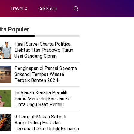
Travel
Cek Fakta
⏬
ita Populer
Hasil Survei Charta Politika:
Elektabilitas Prabowo Turun
Usai Gandeng Gibran
Penginapan di Pantai Sawarna
Srikandi Tempat Wisata
Terbaik Banten 2024
Ini Alasan Kenapa Pemilih
Harus Mencelupkan Jari ke
Tinta Ungu Saat Pemilu
9 Tempat Makan Sate di
Bogor Paling Enak dan
Terkenal Lezat Untuk Keluarga