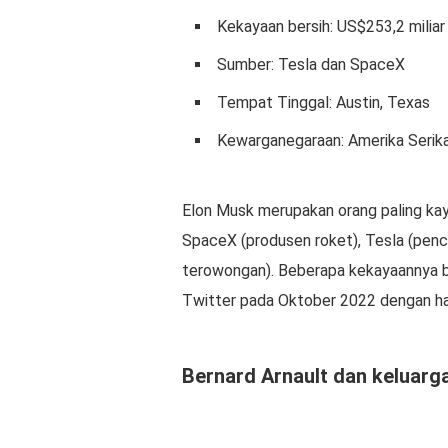
Kekayaan bersih: US$253,2 miliar
Sumber: Tesla dan SpaceX
Tempat Tinggal: Austin, Texas
Kewarganegaraan: Amerika Serik
Elon Musk merupakan orang paling kay
SpaceX (produsen roket), Tesla (penci
terowongan). Beberapa kekayaannya be
Twitter pada Oktober 2022 dengan har
Bernard Arnault dan keluarg