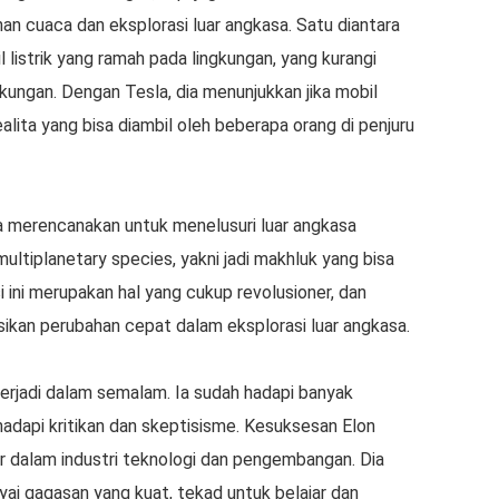
han cuaca dan eksplorasi luar angkasa. Satu diantara
listrik yang ramah pada lingkungan, yang kurangi
kungan. Dengan Tesla, dia menunjukkan jika mobil
i realita yang bisa diambil oleh beberapa orang di penjuru
a merencanakan untuk menelusuri luar angkasa
ultiplanetary species, yakni jadi makhluk yang bisa
si ini merupakan hal yang cukup revolusioner, dan
ikan perubahan cepat dalam eksplorasi luar angkasa.
terjadi dalam semalam. Ia sudah hadapi banyak
 hadapi kritikan dan skeptisisme. Kesuksesan Elon
dalam industri teknologi dan pengembangan. Dia
ai gagasan yang kuat, tekad untuk belajar dan