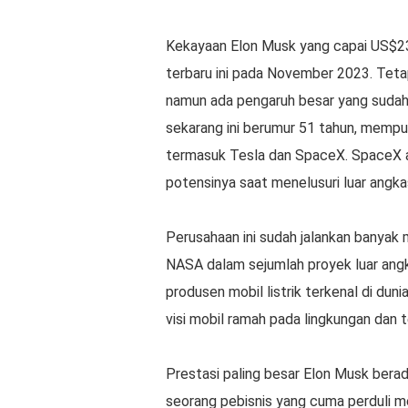
Kekayaan Elon Musk yang capai US$23
terbaru ini pada November 2023. Tetap
namun ada pengaruh besar yang sudah 
sekarang ini berumur 51 tahun, mempu
termasuk Tesla dan SpaceX. SpaceX 
potensinya saat menelusuri luar angka
Perusahaan ini sudah jalankan banyak 
NASA dalam sejumlah proyek luar angk
produsen mobil listrik terkenal di du
visi mobil ramah pada lingkungan dan 
Prestasi paling besar Elon Musk bera
seorang pebisnis yang cuma perduli m