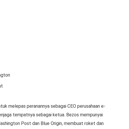
ngton
at
untuk melepas peranannya sebagai CEO perusahaan e-
enjaga tempatnya sebagai ketua. Bezos mempunyai
ashington Post dan Blue Origin, membuat roket dan