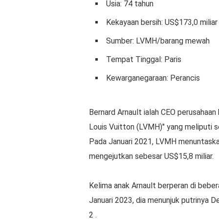
Usia: 74 tahun
Kekayaan bersih: US$173,0 miliar
Sumber: LVMH/barang mewah
Tempat Tinggal: Paris
Kewarganegaraan: Perancis
Bernard Arnault ialah CEO perusahaan
Louis Vuitton (LVMH)" yang meliputi s
Pada Januari 2021, LVMH menuntaskan 
mengejutkan sebesar US$15,8 miliar.
Kelima anak Arnault berperan di bebe
Januari 2023, dia menunjuk putrinya De
2 .