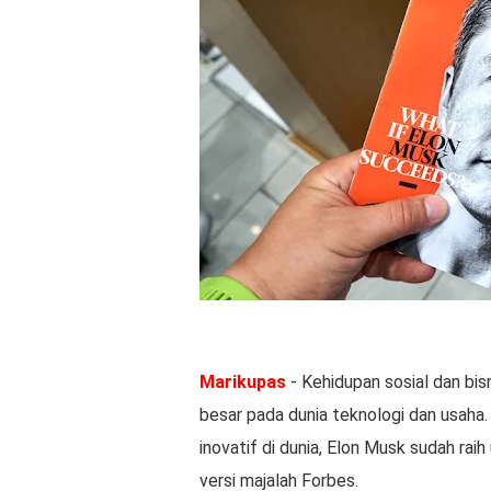
Marikupas
- Kehidupan sosial dan bis
besar pada dunia teknologi dan usaha. 
inovatif di dunia, Elon Musk sudah rai
versi majalah Forbes.