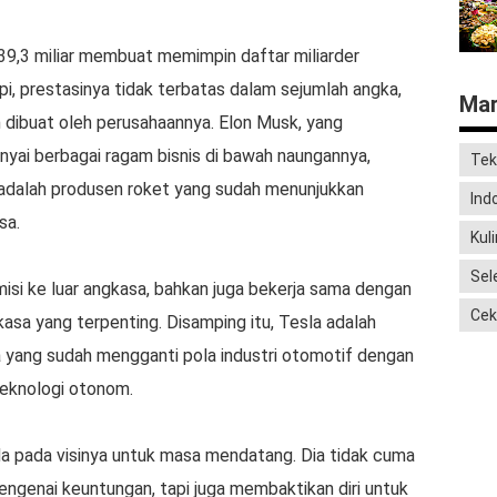
9,3 miliar membuat memimpin daftar miliarder
i, prestasinya tidak terbatas dalam sejumlah angka,
Mar
dibuat oleh perusahaannya. Elon Musk, yang
nyai berbagai ragam bisnis di bawah naungannya,
Tek
adalah produsen roket yang sudah menunjukkan
Ind
sa.
Kul
Sel
misi ke luar angkasa, bahkan juga bekerja sama dengan
Cek
asa yang terpenting. Disamping itu, Tesla adalah
nia yang sudah mengganti pola industri otomotif dengan
teknologi otonom.
da pada visinya untuk masa mendatang. Dia tidak cuma
engenai keuntungan, tapi juga membaktikan diri untuk