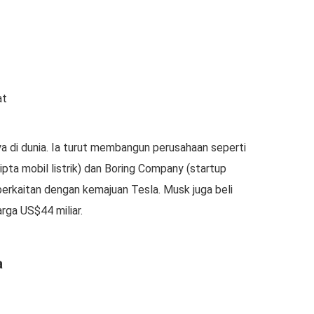
at
a di dunia. Ia turut membangun perusahaan seperti
pta mobil listrik) dan Boring Company (startup
rkaitan dengan kemajuan Tesla. Musk juga beli
ga US$44 miliar.
a