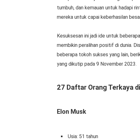
tumbuh, dan kemauan untuk hadapi rint
mereka untuk capai keberhasilan besar
Kesuksesan ini jadi ide untuk beberap
membikin peralihan positif di dunia. D
beberapa tokoh sukses yang lain, berik
yang dikutip pada 9 November 2023.
27 Daftar Orang Terkaya d
Elon Musk
Usia: 51 tahun