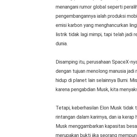
menangani rumor global seperti perali
pengembangannya ialah produksi mobil 
emisi karbon yang menghancurkan ling
listrik tidak lagi mimpi, tapi telah jad
dunia.
Disamping itu, perusahaan SpaceX-ny
dengan tujuan menolong manusia jadi m
hidup di planet lain selainnya Bumi. Mi
karena pengabdian Musk, kita menyaks
Tetapi, keberhasilan Elon Musk tidak 
rintangan dalam karirnya, dan ia kerap
Musk menggambarkan kapasitas besar 
merupakan bukti jika seorang mempuny