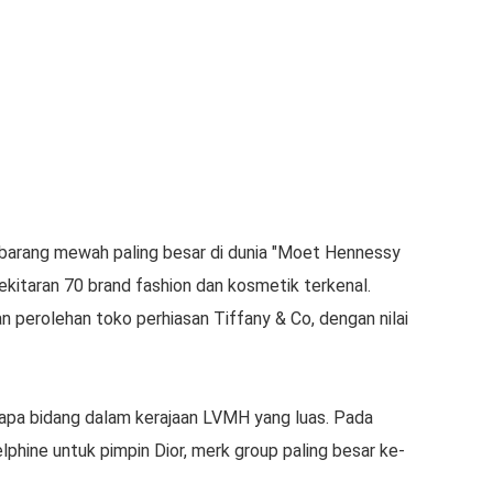
 barang mewah paling besar di dunia "Moet Hennessy
ekitaran 70 brand fashion dan kosmetik terkenal.
perolehan toko perhiasan Tiffany & Co, dengan nilai
rapa bidang dalam kerajaan LVMH yang luas. Pada
lphine untuk pimpin Dior, merk group paling besar ke-