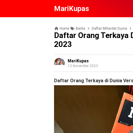
MariKupas
Home
Berita
Daftar Miliarder Dunia
Daftar Orang Terkaya D
2023
MariKupas
13 November 2023
Daftar Orang Terkaya di Dunia Ver