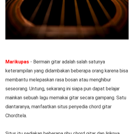
Marikupas
- Bermain gitar adalah salah satunya
keterampilan yang didambakan beberapa orang karena bisa
membantu melepaskan rasa bosan atau menghibur
seseorang. Untung, sekarang ini siapa pun dapat belajar
mainkan sebuah lagu memakai gitar secara gampang. Satu
diantaranya, manfaatkan situs penyedia chord gitar
Chordtela.
Situs itu sediakan beberapa ribu chord gitar dan liriknya.