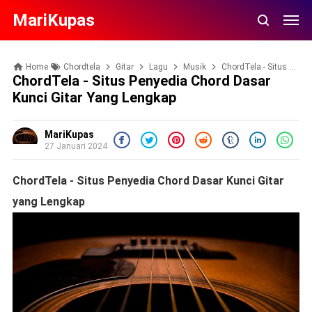
MariKupas
Home
Chordtela
Gitar
Lagu
Musik
ChordTela - Situs Penyedia Chord Dasar Kunci Gitar yang Lengkap
ChordTela - Situs Penyedia Chord Dasar
Kunci Gitar Yang Lengkap
MariKupas
27 Januari 2024
ChordTela - Situs Penyedia Chord Dasar Kunci Gitar
yang Lengkap