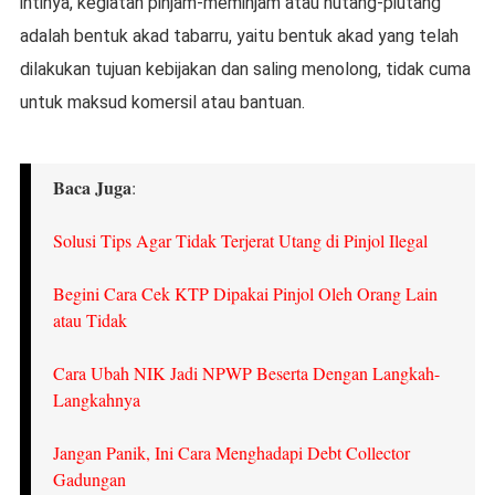
intinya, kegiatan pinjam-meminjam atau hutang-piutang
adalah bentuk akad tabarru, yaitu bentuk akad yang telah
dilakukan tujuan kebijakan dan saling menolong, tidak cuma
untuk maksud komersil atau bantuan.
Baca Juga
:
Solusi Tips Agar Tidak Terjerat Utang di Pinjol Ilegal
Begini Cara Cek KTP Dipakai Pinjol Oleh Orang Lain
atau Tidak
Cara Ubah NIK Jadi NPWP Beserta Dengan Langkah-
Langkahnya
Jangan Panik, Ini Cara Menghadapi Debt Collector
Gadungan