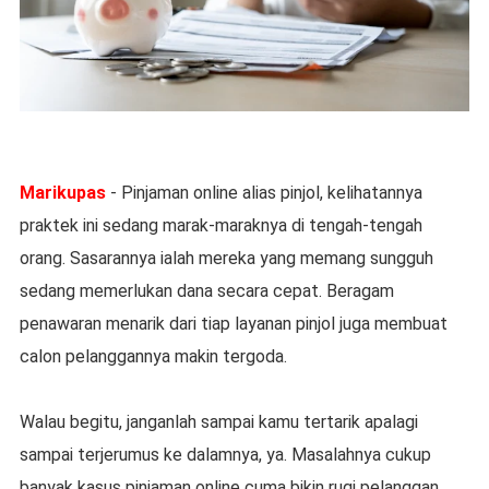
Marikupas
- Pinjaman online alias pinjol, kelihatannya
praktek ini sedang marak-maraknya di tengah-tengah
orang. Sasarannya ialah mereka yang memang sungguh
sedang memerlukan dana secara cepat. Beragam
penawaran menarik dari tiap layanan pinjol juga membuat
calon pelanggannya makin tergoda.
Walau begitu, janganlah sampai kamu tertarik apalagi
sampai terjerumus ke dalamnya, ya. Masalahnya cukup
banyak kasus pinjaman online cuma bikin rugi pelanggan