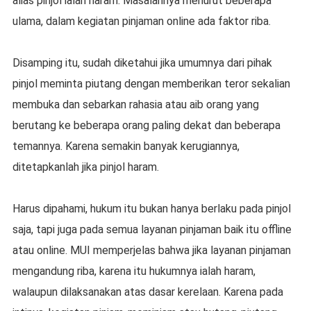
alias pinjol ialah haram. Masalahnya menurut beberapa
ulama, dalam kegiatan pinjaman online ada faktor riba.
Disamping itu, sudah diketahui jika umumnya dari pihak
pinjol meminta piutang dengan memberikan teror sekalian
membuka dan sebarkan rahasia atau aib orang yang
berutang ke beberapa orang paling dekat dan beberapa
temannya. Karena semakin banyak kerugiannya,
ditetapkanlah jika pinjol haram.
Harus dipahami, hukum itu bukan hanya berlaku pada pinjol
saja, tapi juga pada semua layanan pinjaman baik itu offline
atau online. MUI memperjelas bahwa jika layanan pinjaman
mengandung riba, karena itu hukumnya ialah haram,
walaupun dilaksanakan atas dasar kerelaan. Karena pada