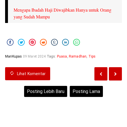
Mengapa Ibadah Haji Diwajibkan Hanya untuk Orang
yang Sudah Mampu
MariKupas
09 Maret 2024
Tags:
Puasa
,
Ramadhan
,
Tips
Lihat
Komentar
Posting Lebih Baru
Posting Lama
Beranda
Lihat versi web