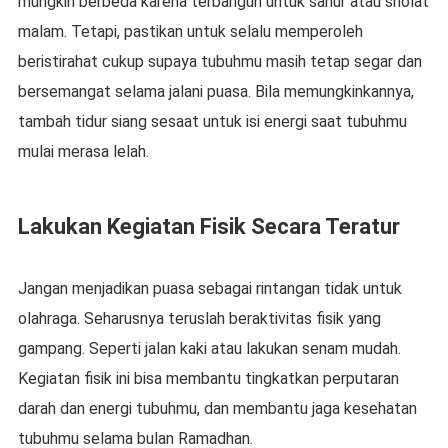
mungkin berbeda karena terbangun untuk sahur atau sholat
malam. Tetapi, pastikan untuk selalu memperoleh
beristirahat cukup supaya tubuhmu masih tetap segar dan
bersemangat selama jalani puasa. Bila memungkinkannya,
tambah tidur siang sesaat untuk isi energi saat tubuhmu
mulai merasa lelah.
Lakukan Kegiatan Fisik Secara Teratur
Jangan menjadikan puasa sebagai rintangan tidak untuk
olahraga. Seharusnya teruslah beraktivitas fisik yang
gampang. Seperti jalan kaki atau lakukan senam mudah.
Kegiatan fisik ini bisa membantu tingkatkan perputaran
darah dan energi tubuhmu, dan membantu jaga kesehatan
tubuhmu selama bulan Ramadhan.