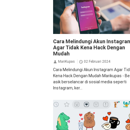
Hacker
Instagram
Peretas
Teknologi
Cara Melindungi Akun Instagra
Agar Tidak Kena Hack Dengan
Mudah
MariKupas
02 Februari 2024
Cara Melindungi Akun Instagram Agar Ti
Kena Hack Dengan Mudah Marikupas - Be
asik berselancar di sosial media seperti
Instagram, ker...