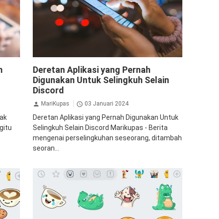
Tips
Gadget
Hiburan
Teknologi
m
Deretan Aplikasi yang Pernah
Digunakan Untuk Selingkuh Selain
Discord
MariKupas
03 Januari 2024
dak
Deretan Aplikasi yang Pernah Digunakan Untuk
gitu
Selingkuh Selain Discord Marikupas - Berita
mengenai perselingkuhan seseorang, ditambah
seoran...