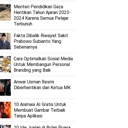
Menteri Pendidikan Gaza
Hentikan Tahun Ajaran 2023-
2024 Karena Semua Pelajar
Terbunuh
Fakta Dibalik Riwayat Sakit
Prabowo Subianto Yang
Sebenarnya
Cara Optimalkan Sosial Media
Untuk Membangun Personal
Branding yang Baik
Anwar Usman Resmi
Diberhentikan dari Ketua MK
10 Animasi AI Gratis Untuk
Membuat Gambar Terbaik
Tanpa Aplikasi
10 Ide Jualan di Bulan Puasa