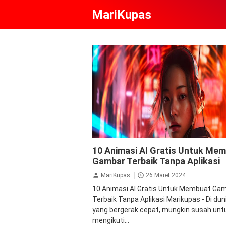
MariKupas
AI
Animasi
Gambar
Teknologi
10 Animasi AI Gratis Untuk Me
Gambar Terbaik Tanpa Aplikasi
MariKupas
26 Maret 2024
10 Animasi AI Gratis Untuk Membuat Ga
Terbaik Tanpa Aplikasi Marikupas - Di duni
yang bergerak cepat, mungkin susah unt
mengikuti...