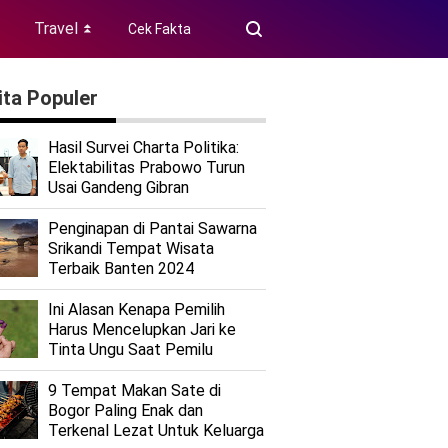
Travel
Cek Fakta
⏬
ita Populer
Hasil Survei Charta Politika:
Elektabilitas Prabowo Turun
Usai Gandeng Gibran
Penginapan di Pantai Sawarna
Srikandi Tempat Wisata
Terbaik Banten 2024
Ini Alasan Kenapa Pemilih
Harus Mencelupkan Jari ke
Tinta Ungu Saat Pemilu
9 Tempat Makan Sate di
Bogor Paling Enak dan
Terkenal Lezat Untuk Keluarga