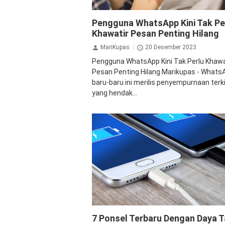
Gadget
Teknologi
WhatsApp
Pengguna WhatsApp Kini Tak Pe
Khawatir Pesan Penting Hilang
MariKupas
20 Desember 2023
Pengguna WhatsApp Kini Tak Perlu Khawa
Pesan Penting Hilang Marikupas - Whats
baru-baru ini merilis penyempurnaan terki
yang hendak...
Baterai
Gadget
Ponsel
Teknologi
7 Ponsel Terbaru Dengan Daya 