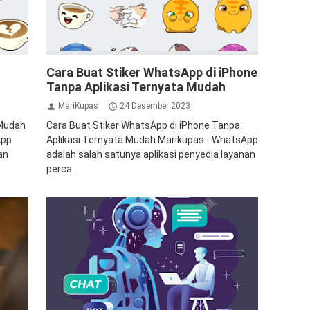
sApp
Gadget
iPhone
Stiker
Teknologi
WhatsApp
Cara Buat Stiker WhatsApp di iPhone
Tanpa Aplikasi Ternyata Mudah
MariKupas
24 Desember 2023
 Mudah
Cara Buat Stiker WhatsApp di iPhone Tanpa
App
Aplikasi Ternyata Mudah Marikupas - WhatsApp
an
adalah salah satunya aplikasi penyedia layanan
perca...