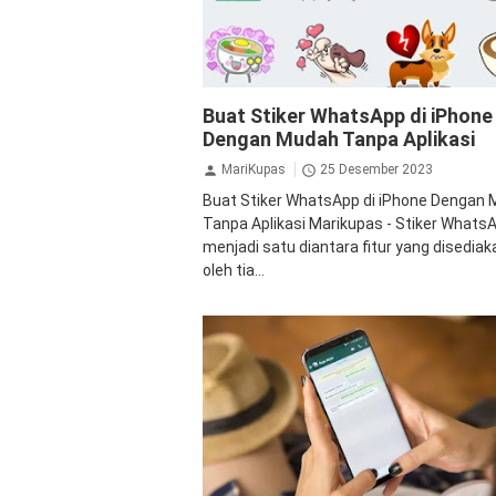
Gadget
iPhone
Stiker
Teknologi
What
Buat Stiker WhatsApp di iPhone
Dengan Mudah Tanpa Aplikasi
MariKupas
25 Desember 2023
Buat Stiker WhatsApp di iPhone Dengan
Tanpa Aplikasi Marikupas - Stiker Whats
menjadi satu diantara fitur yang disediak
oleh tia...