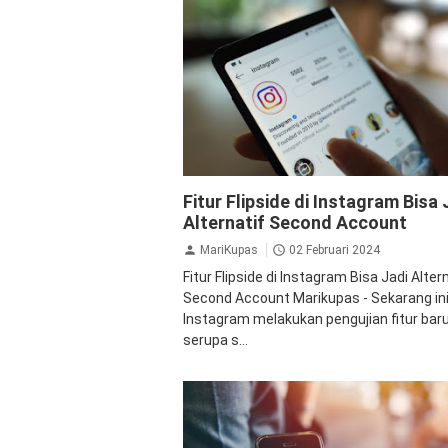
Flipside
Instagram
Teknologi
Fitur Flipside di Instagram Bisa 
Alternatif Second Account
MariKupas
02 Februari 2024
Fitur Flipside di Instagram Bisa Jadi Alter
Second Account Marikupas - Sekarang ini
Instagram melakukan pengujian fitur bar
serupa s...