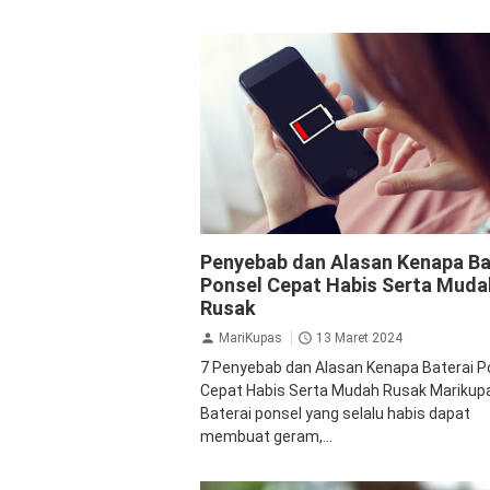
Baterai
Gadget
Ponsel
Teknologi
Penyebab dan Alasan Kenapa Ba
Ponsel Cepat Habis Serta Muda
Rusak
MariKupas
13 Maret 2024
7 Penyebab dan Alasan Kenapa Baterai P
Cepat Habis Serta Mudah Rusak Marikupa
Baterai ponsel yang selalu habis dapat
membuat geram,...