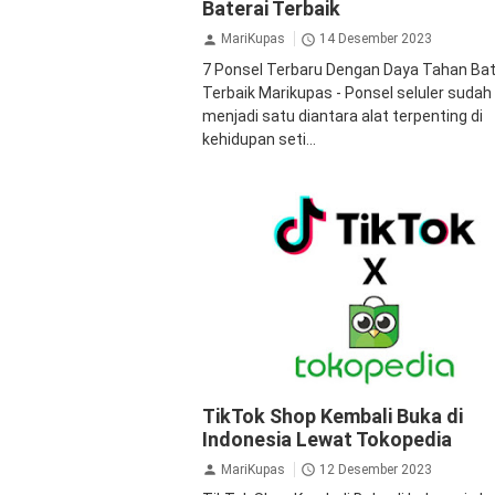
Baterai Terbaik
MariKupas
14 Desember 2023
7 Ponsel Terbaru Dengan Daya Tahan Bat
Terbaik Marikupas - Ponsel seluler sudah
menjadi satu diantara alat terpenting di
kehidupan seti...
Gadget
Teknologi
TikTok
TikTok Sho
TikTok Shop Kembali Buka di
Tokopedia
Indonesia Lewat Tokopedia
MariKupas
12 Desember 2023