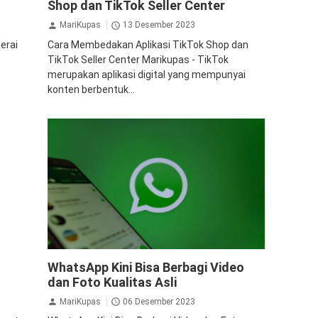
Shop dan TikTok Seller Center
MariKupas
13 Desember 2023
erai
Cara Membedakan Aplikasi TikTok Shop dan
TikTok Seller Center Marikupas - TikTok
merupakan aplikasi digital yang mempunyai
konten berbentuk...
p
Gadget
Teknologi
WhatsApp
WhatsApp Kini Bisa Berbagi Video
dan Foto Kualitas Asli
MariKupas
06 Desember 2023